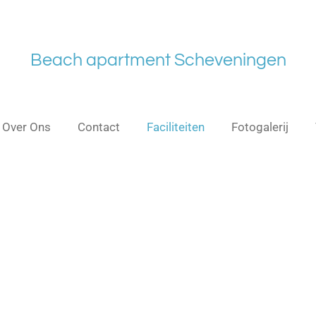
Beach apartment Scheveningen
Over Ons
Contact
Faciliteiten
Fotogalerij